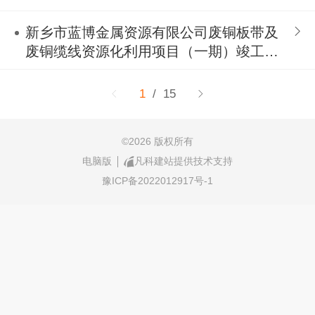
示
新乡市蓝博金属资源有限公司废铜板带及
废铜缆线资源化利用项目（一期）竣工环
境保护验收公示
1
/ 15
©
2026 版权所有
电脑版
凡科建站提供技术支持
豫ICP备2022012917号-1